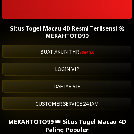
Situs Togel Macau 4D Resmi Terlisensi 🚀
MERAHTOTO99
BUAT AKUN THR
(GRATIS)
LOGIN VIP
DAFTAR VIP
CUSTOMER SERVICE 24 JAM
MERAHTOTO99 👑 Situs Togel Macau 4D
Paling Populer